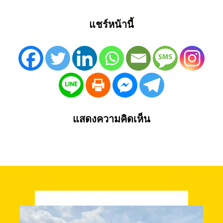
แชร์หน้านี้
แสดงความคิดเห็น