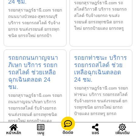
24 ชม.
รถยกสุราษฎร์ธานี.com รถ
สไลด์วิภาวดี บริการ รถยกรถ
รถยกสุราษฎร์ธานี.com รถยก
สไลด์ รับจ้างยกรถ ขนส่ง
ถนนบางบัวทอง-สุพรรณบุรี
รถยนต์ ยกรถทุกชนิด ยกรถ
บริการ รถยกรถสไลด์ รับจ้าง
ใหม่ ยกรถป้ายแดง ยกรถหรู
ยกรถ ขนส่งรถยนต์ ยกรถทุก
ชนิด ยกรถใหม่ ยกรถป้า
รถยกถนนกาญจนา
รถยกท่าชนะ บริการ
ภิเษก บริการ รถยก
รถยกรถสไลด์ ช่วย
รถสไลด์ ช่วยเหลือ
เหลือฉุกเฉินตลอด
ฉุกเฉินตลอด 24
24 ชม.
ชม.
รถยกสุราษฎร์ธานี.com รถยก
ท่าชนะ บริการ รถยกรถสไลด์
รถยกสุราษฎร์ธานี.com รถยก
รับจ้างยกรถ ขนส่งรถยนต์ ยก
ถนนกาญจนาภิเษก บริการ
รถทุกชนิด ยกรถใหม่ ยกรถ
รถยกรถสไลด์ รับจ้างยกรถ
ป้ายแดง ยกรถหรู ยกรถ
ขนส่งรถยนต์ ยกรถทุกชนิด
ยกรถใหม่ ยกรถป้ายแดง
ยกรถ
ติดต่อ
หน้าหลัก
เมนู
แชร์
เพิ่มเติม