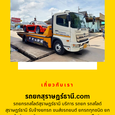
เกี่ยวกับเรา
รถยกสุราษฎร์ธานี.com
รถยกรถสไลด์สุราษฎร์ธานี บริการ รถยก รถสไลด์
สุราษฎร์ธานี รับจ้างยกรถ ขนส่งรถยนต์ ยกรถทุกชนิด ยก