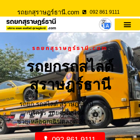
รถยกสุราษฎร์ธานี.com
092 861 9111
รถยกสุราษฎร์ธานี.com
รถยกรถสไลด์
สุราษฎร์ธานี
รถยก รถสไลด์ สุราษฎร์ธานี
บริการ รถยกรถสไลด์
ช่วยเหลือฉุกเฉินตลอด 24 ชม
092 861 9111