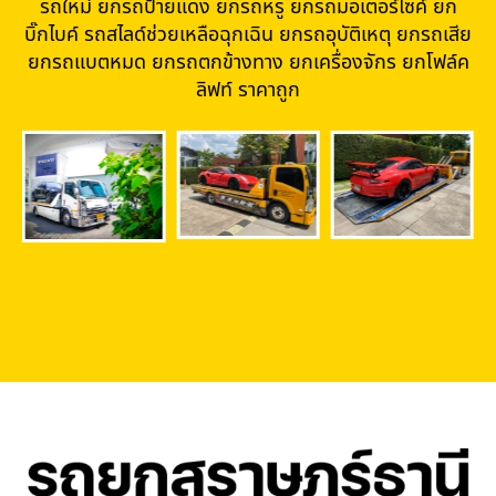
รถใหม่ ยกรถป้ายแดง ยกรถหรู ยกรถมอเตอร์ไซค์ ยก
บิ๊กไบค์ รถสไลด์ช่วยเหลือฉุกเฉิน ยกรถอุบัติเหตุ ยกรถเสีย
ยกรถแบตหมด ยกรถตกข้างทาง ยกเครื่องจักร ยกโฟล์ค
ลิฟท์ ราคาถูก