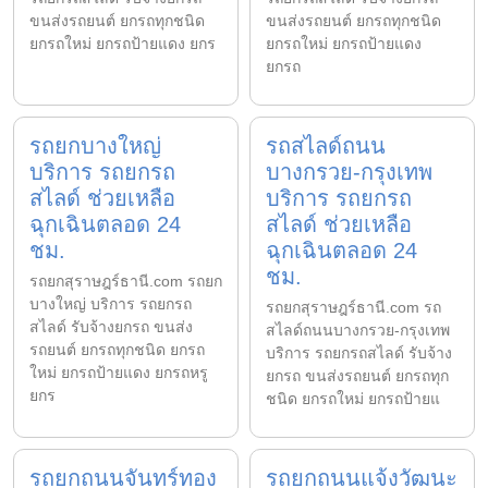
ขนส่งรถยนต์ ยกรถทุกชนิด
ขนส่งรถยนต์ ยกรถทุกชนิด
ยกรถใหม่ ยกรถป้ายแดง ยกร
ยกรถใหม่ ยกรถป้ายแดง
ยกรถ
รถยกบางใหญ่
รถสไลด์ถนน
บริการ รถยกรถ
บางกรวย-กรุงเทพ
สไลด์ ช่วยเหลือ
บริการ รถยกรถ
ฉุกเฉินตลอด 24
สไลด์ ช่วยเหลือ
ชม.
ฉุกเฉินตลอด 24
ชม.
รถยกสุราษฎร์ธานี.com รถยก
บางใหญ่ บริการ รถยกรถ
รถยกสุราษฎร์ธานี.com รถ
สไลด์ รับจ้างยกรถ ขนส่ง
สไลด์ถนนบางกรวย-กรุงเทพ
รถยนต์ ยกรถทุกชนิด ยกรถ
บริการ รถยกรถสไลด์ รับจ้าง
ใหม่ ยกรถป้ายแดง ยกรถหรู
ยกรถ ขนส่งรถยนต์ ยกรถทุก
ยกร
ชนิด ยกรถใหม่ ยกรถป้ายแ
รถยกถนนจันทร์ทอง
รถยกถนนแจ้งวัฒนะ