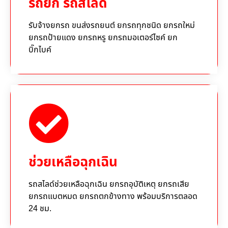
รถยก รถสไลด์
รับจ้างยกรถ ขนส่งรถยนต์ ยกรถทุกชนิด ยกรถใหม่
ยกรถป้ายแดง ยกรถหรู ยกรถมอเตอร์ไซค์ ยก
บิ๊กไบค์
ช่วยเหลือฉุกเฉิน
รถสไลด์ช่วยเหลือฉุกเฉิน ยกรถอุบัติเหตุ ยกรถเสีย
ยกรถแบตหมด ยกรถตกข้างทาง พร้อมบริการตลอด
24 ชม.