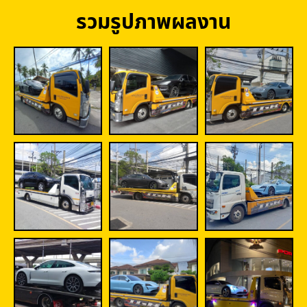
รวมรูปภาพผลงาน