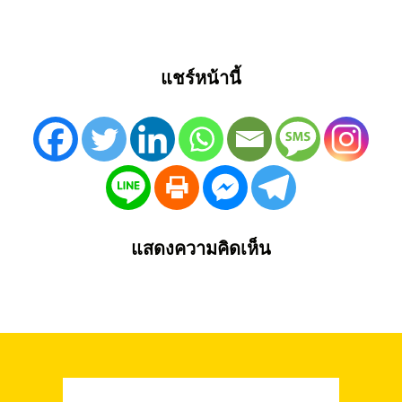
แชร์หน้านี้
แสดงความคิดเห็น