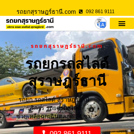
รถยกสุราษฎร์ธานี.com
092 861 9111
รถยกสุราษฎร์ธานี.com
รถยกรถสไลด์
สุราษฎร์ธานี
รถยก รถสไลด์ สุราษฎร์ธานี
บริการ รถยกรถสไลด์
ช่วยเหลือฉุกเฉินตลอด 24 ชม
092 861 9111