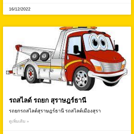
16/12/2022
รถสไลด์ รถยก สุราษฎร์ธานี
รถยกรถสไลด์สุราษฎร์ธานี รถสไลด์เมืองสุรา
ดูเพิ่มเติม »