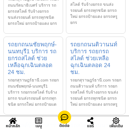
สไลด์ รับจ้างยกรถ ขนส่ง
ถนนรัตนาธิเบศร์ บริการ รถ
รถยนต์ ยกรถทุกชนิด ยกรถ
ยกรถสไลด์ รับจ้างยกรถ
ใหม่ ยกรถป้ายแดง ยกรถหรู
ขนส่งรถยนต์ ยกรถทุกชนิด
ยกร
ยกรถใหม่ ยกรถป้ายแดง ยกร
รถยกถนนชัยพฤกษ์-
รถยกถนนติวานนท์
นนทบุรี1 บริการ รถ
บริการ รถยกรถ
ยกรถสไลด์ ช่วย
สไลด์ ช่วยเหลือ
เหลือฉุกเฉินตลอด
ฉุกเฉินตลอด 24
24 ชม.
ชม.
รถยกสุราษฎร์ธานี.com รถยก
รถยกสุราษฎร์ธานี.com รถยก
ถนนชัยพฤกษ์-นนทบุรี1
ถนนติวานนท์ บริการ รถยก
บริการ รถยกรถสไลด์ รับจ้าง
รถสไลด์ รับจ้างยกรถ ขนส่ง
ยกรถ ขนส่งรถยนต์ ยกรถทุก
รถยนต์ ยกรถทุกชนิด ยกรถ
ชนิด ยกรถใหม่ ยกรถป้ายแด
ใหม่ ยกรถป้ายแดง ยกรถหรู
รถสไลด์บ้านนาสาร
รถสไลด์บ้านนาเดิม
ติดต่อ
หน้าหลัก
เมนู
แชร์
เพิ่มเติม