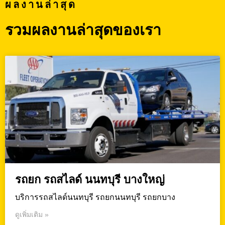
ผลงานล่าสุด
รวมผลงานล่าสุดของเรา
รถยก รถสไลด์ นนทบุรี บางใหญ่
บริการรถสไลด์นนทบุรี รถยกนนทบุรี รถยกบาง
ดูเพิ่มเติม »