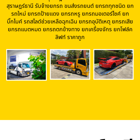
สุราษฎร์ธานี รับจ้างยกรถ ขนส่งรถยนต์ ยกรถทุกชนิด ยก
รถใหม่ ยกรถป้ายแดง ยกรถหรู ยกรถมอเตอร์ไซค์ ยก
บิ๊กไบค์ รถสไลด์ช่วยเหลือฉุกเฉิน ยกรถอุบัติเหตุ ยกรถเสีย
ยกรถแบตหมด ยกรถตกข้างทาง ยกเครื่องจักร ยกโฟล์ค
ลิฟท์ ราคาถูก