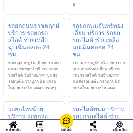
ย
รถยกถนนราชพฤกษ์
รถยกถนนจันทร์ทอง
บริการ รถยกรถ
เอี่ยม บริการ รถยก
สไลด์ ช่วยเหลือ
รถสไลด์ ช่วยเหลือ
ฉุกเฉินตลอด 24
ฉุกเฉินตลอด 24
ชม.
ชม.
รถยกสุราษฎร์ธานี.com รถยก
รถยกสุราษฎร์ธานี.com รถยก
ถนนราชพฤกษ์ บริการ รถยก
ถนนจันทร์ทองเอี่ยม บริการ
รถสไลด์ รับจ้างยกรถ ขนส่ง
รถยกรถสไลด์ รับจ้างยกรถ
รถยนต์ ยกรถทุกชนิด ยกรถ
ขนส่งรถยนต์ ยกรถทุกชนิด
ใหม่ ยกรถป้ายแดง ยกรถหรู
ยกรถใหม่ ยกรถป้ายแดง
รถยกไทรน้อย
รถสไลด์พนม บริการ
บริการ รถยกรถ
รถยกรถสไลด์ ช่วย
สไลด์ ช่วยเหลือ
เหลือฉุกเฉินตลอด
ติดต่อ
หน้าหลัก
เมนู
แชร์
เพิ่มเติม
ฉุกเฉินตลอด 24
24 ชม.