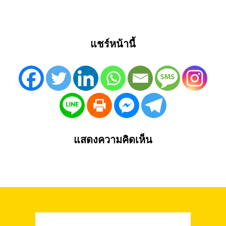
แชร์หน้านี้
แสดงความคิดเห็น