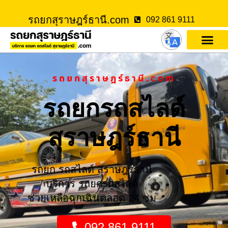
รถยกสุราษฎร์ธานี.com
092 861 9111
รถยกสุราษฎร์ธานี.com
รถยกรถสไลด์
สุราษฎร์ธานี
รถยก รถสไลด์ สุราษฎร์ธานี
บริการ รถยกรถสไลด์
ช่วยเหลือฉุกเฉินตลอด 24 ชม
092 861 9111