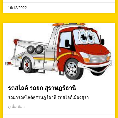
16/12/2022
รถสไลด์ รถยก สุราษฎร์ธานี
รถยกรถสไลด์สุราษฎร์ธานี รถสไลด์เมืองสุรา
ดูเพิ่มเติม »