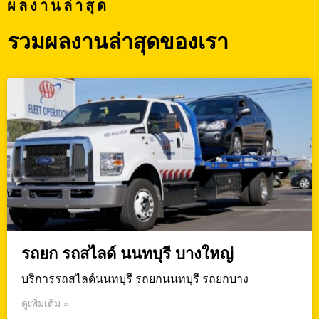
ผลงานล่าสุด
รวมผลงานล่าสุดของเรา
รถยก รถสไลด์ นนทบุรี บางใหญ่
บริการรถสไลด์นนทบุรี รถยกนนทบุรี รถยกบาง
ดูเพิ่มเติม »