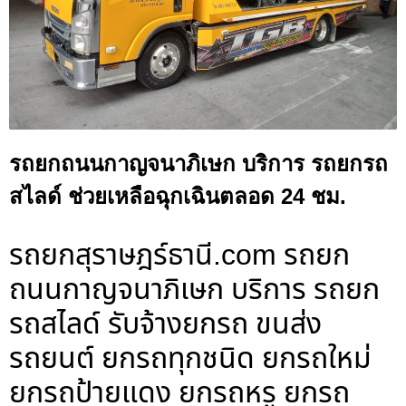
รถยกถนนกาญจนาภิเษก บริการ รถยกรถ
สไลด์ ช่วยเหลือฉุกเฉินตลอด 24 ชม.
รถยกสุราษฎร์ธานี.com รถยก
ถนนกาญจนาภิเษก บริการ รถยก
รถสไลด์ รับจ้างยกรถ ขนส่ง
รถยนต์ ยกรถทุกชนิด ยกรถใหม่
ยกรถป้ายแดง ยกรถหรู ยกรถ