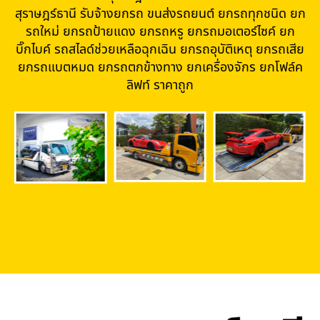
สุราษฎร์ธานี รับจ้างยกรถ ขนส่งรถยนต์ ยกรถทุกชนิด ยก
รถใหม่ ยกรถป้ายแดง ยกรถหรู ยกรถมอเตอร์ไซค์ ยก
บิ๊กไบค์ รถสไลด์ช่วยเหลือฉุกเฉิน ยกรถอุบัติเหตุ ยกรถเสีย
ยกรถแบตหมด ยกรถตกข้างทาง ยกเครื่องจักร ยกโฟล์ค
ลิฟท์ ราคาถูก