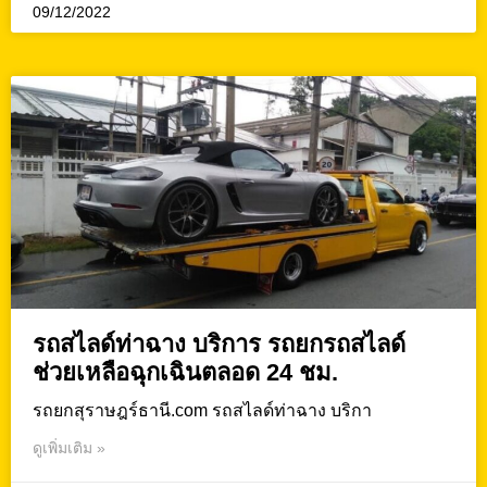
09/12/2022
รถสไลด์ท่าฉาง บริการ รถยกรถสไลด์
ช่วยเหลือฉุกเฉินตลอด 24 ชม.
รถยกสุราษฎร์ธานี.com รถสไลด์ท่าฉาง บริกา
ดูเพิ่มเติม »