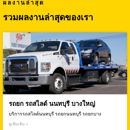
ผลงานล่าสุด
รวมผลงานล่าสุดของเรา
รถยก รถสไลด์ นนทบุรี บางใหญ่
บริการรถสไลด์นนทบุรี รถยกนนทบุรี รถยกบาง
ดูเพิ่มเติม »