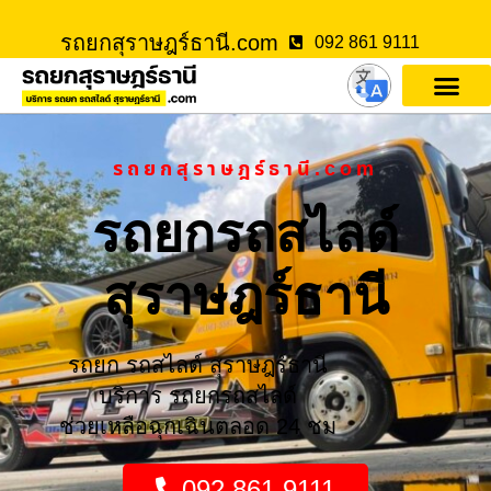
รถยกสุราษฎร์ธานี.com
092 861 9111
รถยกสุราษฎร์ธานี.com
รถยกรถสไลด์
สุราษฎร์ธานี
รถยก รถสไลด์ สุราษฎร์ธานี
บริการ รถยกรถสไลด์
ช่วยเหลือฉุกเฉินตลอด 24 ชม
092 861 9111