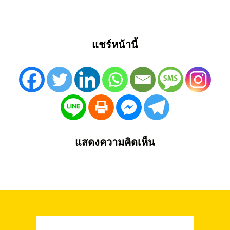
แชร์หน้านี้
แสดงความคิดเห็น