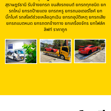
สุราษฎร์ธานี รับจ้างยกรถ ขนส่งรถยนต์ ยกรถทุกชนิด ยก
รถใหม่ ยกรถป้ายแดง ยกรถหรู ยกรถมอเตอร์ไซค์ ยก
บิ๊กไบค์ รถสไลด์ช่วยเหลือฉุกเฉิน ยกรถอุบัติเหตุ ยกรถเสีย
ยกรถแบตหมด ยกรถตกข้างทาง ยกเครื่องจักร ยกโฟล์ค
ลิฟท์ ราคาถูก