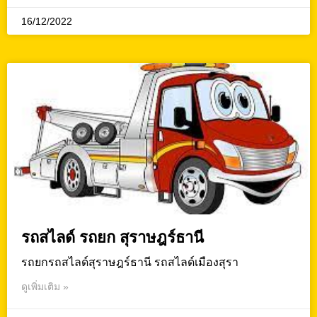
16/12/2022
รถสไลด์ รถยก สุราษฎร์ธานี
รถยกรถสไลด์สุราษฎร์ธานี รถสไลด์เมืองสุรา
ดูเพิ่มเติม »